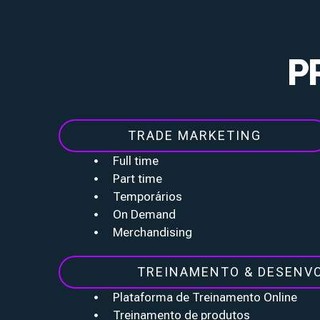
P
TRADE MARKETING
Full time
Part time
Temporários
On Demand
Merchandising
TREINAMENTO & DESENV
Plataforma de Treinamento Online
Treinamento de produtos