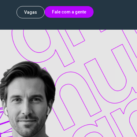
Fale com a gente
Vagas