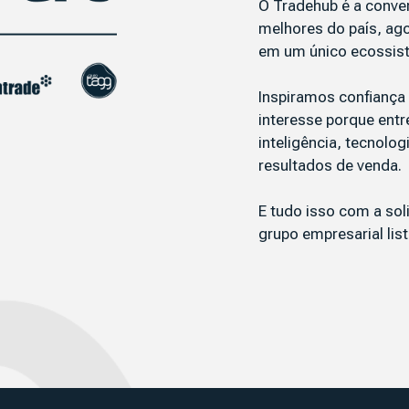
O Tradehub é a conve
melhores do país, ag
em um único ecossis
Inspiramos confianç
interesse porque entr
inteligência, tecnolo
resultados de venda.
E tudo isso com a sol
grupo empresarial lis