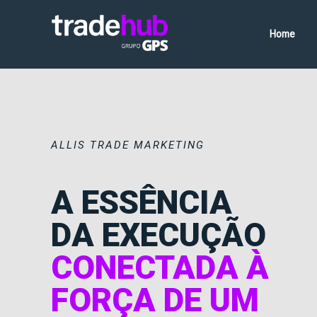
Home
ALLIS TRADE MARKETING
A ESSÊNCIA
DA EXECUÇÃO
CONECTADA À
FORÇA DE UM