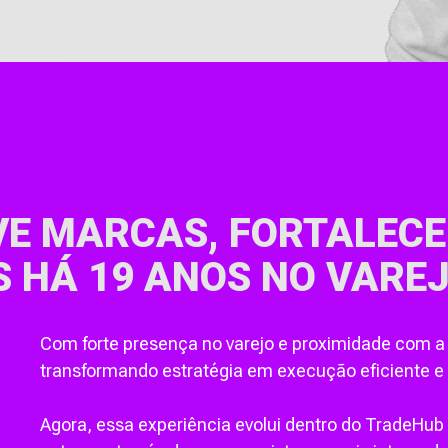
E MARCAS, FORTALECE
S HÁ 19 ANOS NO VAREJ
Com forte presença no varejo e proximidade com a op
transformando estratégia em execução eficiente e
Agora, essa experiência evolui dentro do TradeHu