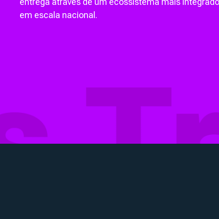
entrega através de um ecossistema mais integrado,
em escala nacional.