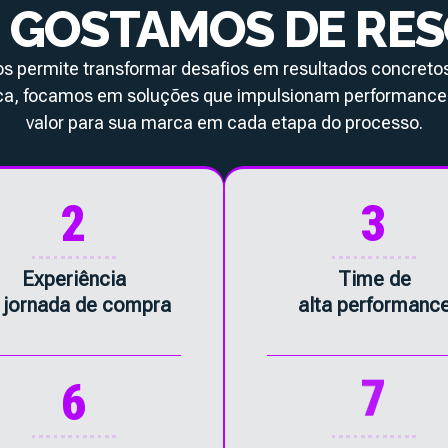
 GOSTAMOS DE RE
os permite transformar desafios em resultados concret
ca, focamos em soluções que impulsionam performance
valor para sua marca em cada etapa do processo.
2
3
Experiência
Time de
 jornada de compra
alta performanc
6
7