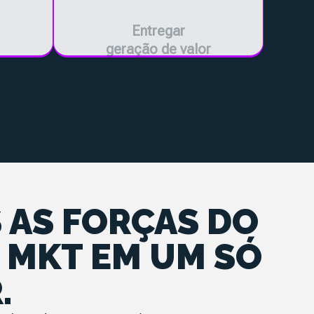
Entregar
geração de valor
 AS FORÇAS DO
 MKT EM UM SÓ
.