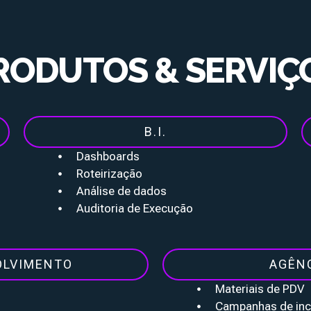
RODUTOS & SERVIÇ
B.I.
Dashboards
Roteirização
Análise de dados
Auditoria de Execução
OLVIMENTO
AGÊN
Materiais de PDV
Campanhas de inc