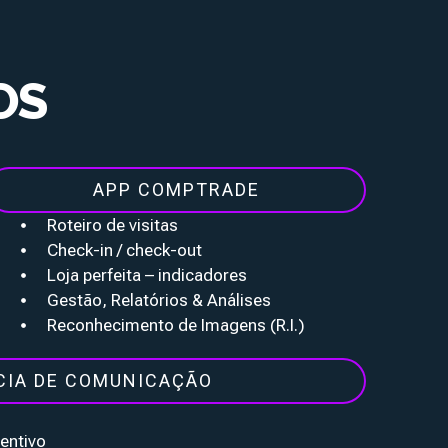
OS
APP COMPTRADE
Roteiro de visitas
Check-in / check-out
Loja perfeita – indicadores
Gestão, Relatórios & Análises
Reconhecimento de Imagens (R.I.)
CIA DE COMUNICAÇÃO
entivo