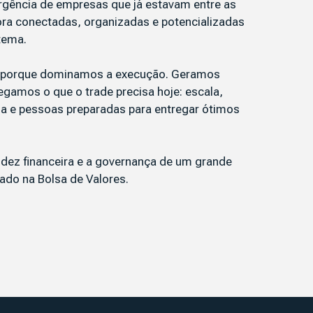
rgência de empresas que já estavam entre as
ora conectadas, organizadas e potencializadas
tema.
a porque dominamos a execução. Geramos
egamos o que o trade precisa hoje: escala,
gia e pessoas preparadas para entregar ótimos
idez financeira e a governança de um grande
tado na Bolsa de Valores.