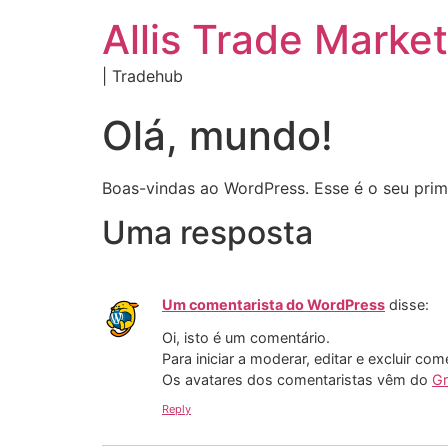
Allis Trade Marke
| Tradehub
Olá, mundo!
Boas-vindas ao WordPress. Esse é o seu prime
Uma resposta
Um comentarista do WordPress
disse:
Oi, isto é um comentário.
Para iniciar a moderar, editar e excluir com
Os avatares dos comentaristas vêm do
Gr
Reply