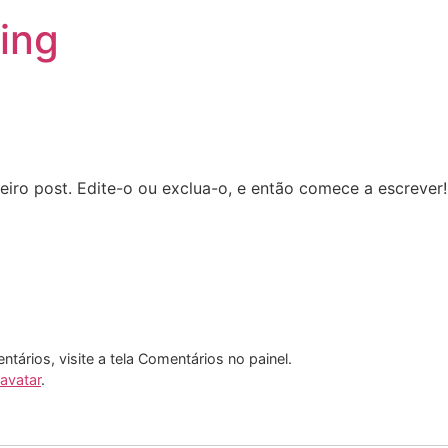
ting
iro post. Edite-o ou exclua-o, e então comece a escrever!
entários, visite a tela Comentários no painel.
avatar
.